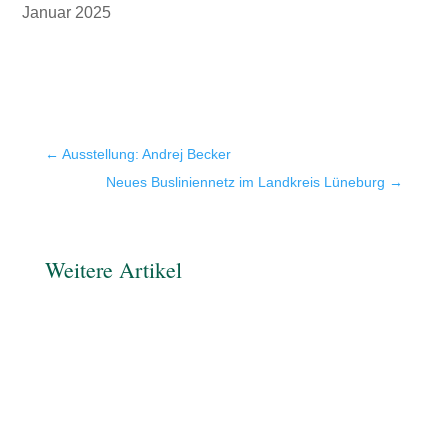
Januar 2025
←
Ausstellung: Andrej Becker
Neues Busliniennetz im Landkreis Lüneburg
→
Weitere Artikel
Krisenvorsorge: Gut vorbereitet sein, wenn