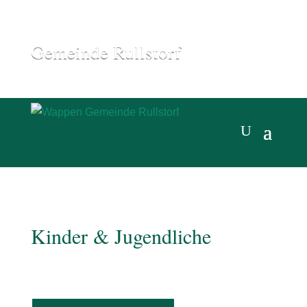
Gemeinde Rullstorf
Kinder & Jugendliche