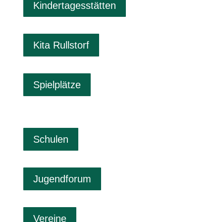
Kindertagesstätten
Kita Rullstorf
Spielplätze
Schulen
Jugendforum
Vereine